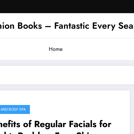
hion Books – Fantastic Every Se
Home
 AND BODY SPA
efits of Regular Facials for