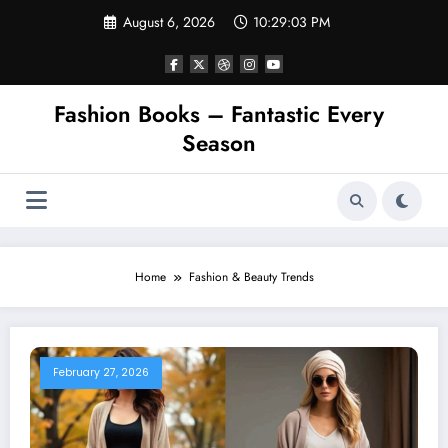
Skip
August 6, 2026
10:29:03 PM
to
content
Fashion Books – Fantastic Every
Season
Home
Fashion & Beauty Trends
February 27, 2026