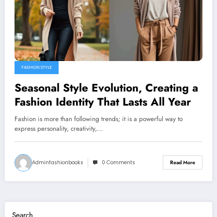
FASHION STYLE
Seasonal Style Evolution, Creating a
Fashion Identity That Lasts All Year
Fashion is more than following trends; it is a powerful way to
express personality, creativity,…
Adminfashionbooks
0 Comments
Read More
Search